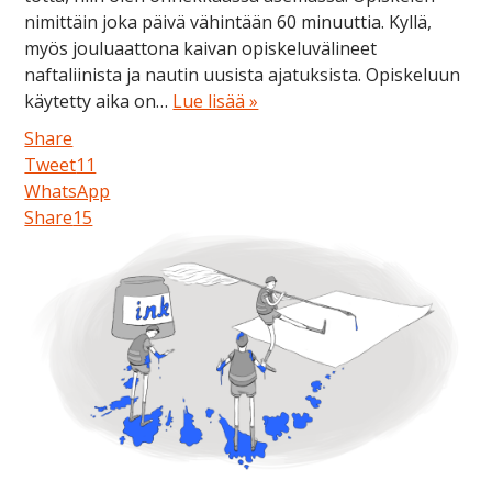
nimittäin joka päivä vähintään 60 minuuttia. Kyllä,
myös jouluaattona kaivan opiskeluvälineet
naftaliinista ja nautin uusista ajatuksista. Opiskeluun
käytetty aika on…
Lue lisää »
Share
Tweet
11
WhatsApp
Share
15