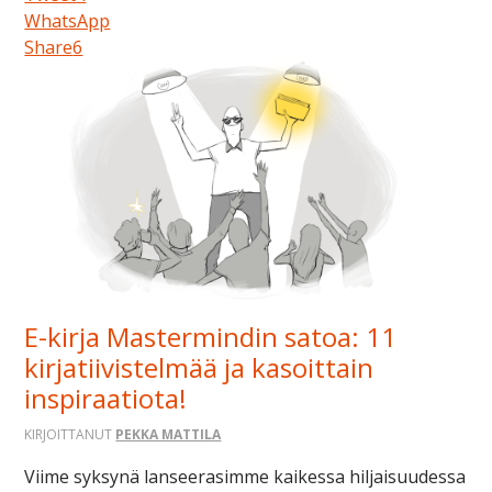
WhatsApp
Share
6
E-kirja Mastermindin satoa: 11
kirjatiivistelmää ja kasoittain
inspiraatiota!
KIRJOITTANUT
PEKKA MATTILA
Viime syksynä lanseerasimme kaikessa hiljaisuudessa