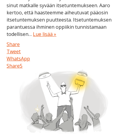
sinut matkalle syvään itsetuntemukseen. Aaro
kertoo, että haasteemme aiheutuvat pääosin
itsetuntemuksen puutteesta. Itsetuntemuksen
parantuessa ihminen oppiikin tunnistamaan
todellisen…
Lue lisää »
Share
Tweet
WhatsApp
Share
5