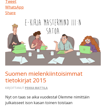
Tweet
WhatsApp
Share
Suomen mielenkiintoisimmat
tietokirjat 2015
KIRJOITTANUT
PEKKA MATTILA
Nyt on taas se aika vuodesta! Olemme nimittäin
julkaisseet ison kasan toinen toistaan