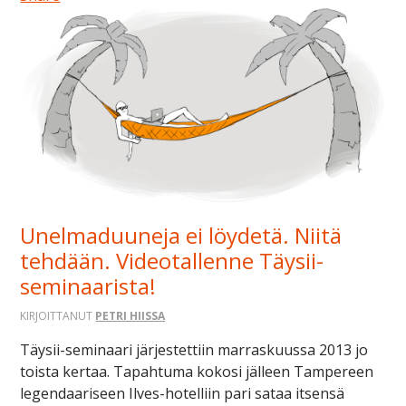
Unelmaduuneja ei löydetä. Niitä
tehdään. Videotallenne Täysii-
seminaarista!
KIRJOITTANUT
PETRI HIISSA
Täysii-seminaari järjestettiin marraskuussa 2013 jo
toista kertaa. Tapahtuma kokosi jälleen Tampereen
legendaariseen Ilves-hotelliin pari sataa itsensä