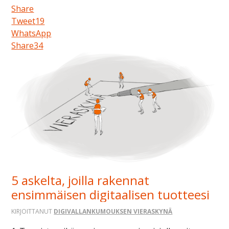
Share
Tweet
19
WhatsApp
Share
34
5 askelta, joilla rakennat
ensimmäisen digitaalisen tuotteesi
KIRJOITTANUT
DIGIVALLANKUMOUKSEN VIERASKYNÄ