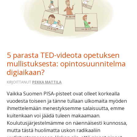
5 parasta TED-videota opetuksen
mullistuksesta: opintosuunnitelma
digiaikaan?
KIRJOITTANUT
PEKKA MATTILA
Vaikka Suomen PISA-pisteet ovat olleet korkealla
vuodesta toiseen ja tänne tullaan ulkomaita myöden
ihmettelemään menestyksemme salaisuutta, emme
kuitenkaan voi jäädä tuleen makaamaan.
Koulutusjärjestelmämme on näennäisesti kunnossa,
mutta tästä huolimatta uskon radikaaliin