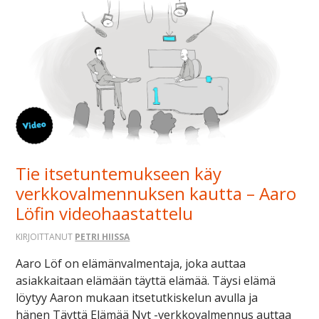
Tie itsetuntemukseen käy
verkkovalmennuksen kautta – Aaro
Löfin videohaastattelu
KIRJOITTANUT
PETRI HIISSA
Aaro Löf on elämänvalmentaja, joka auttaa
asiakkaitaan elämään täyttä elämää. Täysi elämä
löytyy Aaron mukaan itsetutkiskelun avulla ja
hänen Täyttä Elämää Nyt -verkkovalmennus auttaa