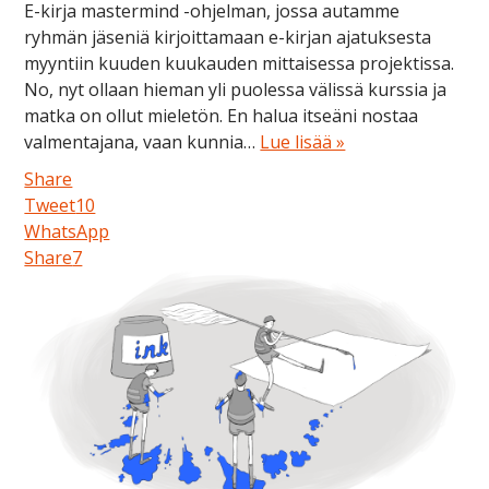
E-kirja mastermind -ohjelman, jossa autamme
ryhmän jäseniä kirjoittamaan e-kirjan ajatuksesta
myyntiin kuuden kuukauden mittaisessa projektissa.
No, nyt ollaan hieman yli puolessa välissä kurssia ja
matka on ollut mieletön. En halua itseäni nostaa
valmentajana, vaan kunnia…
Lue lisää »
Share
Tweet
10
WhatsApp
Share
7