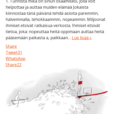
1. Tunnista mikä on sinun osaamisesi, jolla voit
helpottaa ja auttaa muiden elämää Jokaista
kiinnostaa tänä päivänä tehdä asioita paremmin,
halvemmalla, tehokkaammin, nopeammin. Miljoonat
ihmiset etsivät ratkaisua verkosta. Ihmiset etsivät
tietoa, joka: nopeuttaa heitä oppimaan auttaa heitä
pääsemään paikasta a, paikkaan…
Lue lisää »
Share
Tweet
31
WhatsApp
Share
22