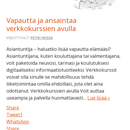
Vapautta ja ansaintaa
verkkokurssien avulla
KIRJOITTANUT
PETRI HIISSA
Asiantuntija – haluatko lisää vapautta elämääsi?
Asiantuntijana, kuten kouluttajana tai valmentajana,
voit paketoida neuvosi, tarinasi ja koulutuksesi
digitaaliseksi informaatiotuotteeksi. Verkkokurssit
voivat olla sinulle se mahdollisuus tehdä
liiketoimintaa omilla ehdoillasi, jota olet aina
odottanut. Verkkokurssien avulla Voit auttaa
useampia ja palvella huomattavasti…
Lue lisää »
Share
Tweet
1
WhatsApp
Share