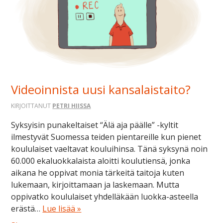
Videoinnista uusi kansalaistaito?
KIRJOITTANUT
PETRI HIISSA
Syksyisin punakeltaiset “Älä aja päälle” -kyltit
ilmestyvät Suomessa teiden pientareille kun pienet
koululaiset vaeltavat kouluihinsa. Tänä syksynä noin
60.000 ekaluokkalaista aloitti koulutiensä, jonka
aikana he oppivat monia tärkeitä taitoja kuten
lukemaan, kirjoittamaan ja laskemaan. Mutta
oppivatko koululaiset yhdelläkään luokka-asteella
erästä…
Lue lisää »