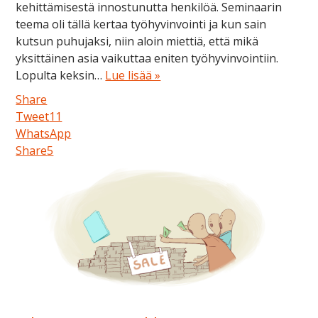
kehittämisestä innostunutta henkilöä. Seminaarin
teema oli tällä kertaa työhyvinvointi ja kun sain
kutsun puhujaksi, niin aloin miettiä, että mikä
yksittäinen asia vaikuttaa eniten työhyvinvointiin.
Lopulta keksin…
Lue lisää »
Share
Tweet
11
WhatsApp
Share
5