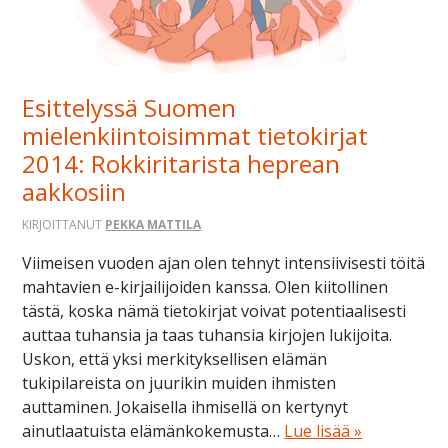
Esittelyssä Suomen
mielenkiintoisimmat tietokirjat
2014: Rokkiritarista heprean
aakkosiin
KIRJOITTANUT
PEKKA MATTILA
Viimeisen vuoden ajan olen tehnyt intensiivisesti töitä
mahtavien e-kirjailijoiden kanssa. Olen kiitollinen
tästä, koska nämä tietokirjat voivat potentiaalisesti
auttaa tuhansia ja taas tuhansia kirjojen lukijoita.
Uskon, että yksi merkityksellisen elämän
tukipilareista on juurikin muiden ihmisten
auttaminen. Jokaisella ihmisellä on kertynyt
ainutlaatuista elämänkokemusta…
Lue lisää »