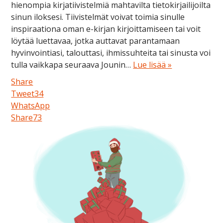
hienompia kirjatiivistelmiä mahtavilta tietokirjailijoilta
sinun iloksesi. Tiivistelmät voivat toimia sinulle
inspiraationa oman e-kirjan kirjoittamiseen tai voit
löytää luettavaa, jotka auttavat parantamaan
hyvinvointiasi, talouttasi, ihmissuhteita tai sinusta voi
tulla vaikkapa seuraava Jounin…
Lue lisää »
Share
Tweet
34
WhatsApp
Share
73