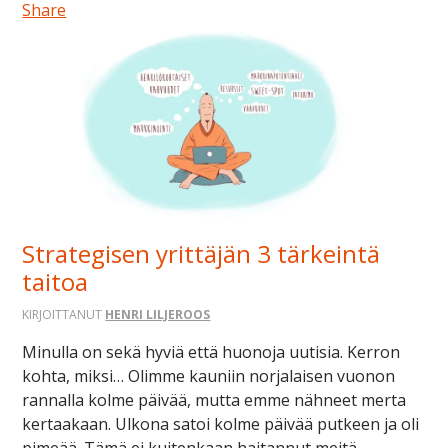
Share
Strategisen yrittäjän 3 tärkeintä
taitoa
KIRJOITTANUT
HENRI LILJEROOS
Minulla on sekä hyviä että huonoja uutisia. Kerron
kohta, miksi… Olimme kauniin norjalaisen vuonon
rannalla kolme päivää, mutta emme nähneet merta
kertaakaan. Ulkona satoi kolme päivää putkeen ja oli