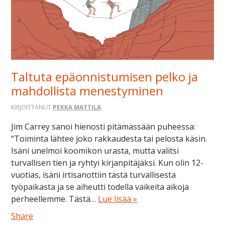
Taltuta epäonnistumisen pelko ja
mahdollista menestyminen
KIRJOITTANUT
PEKKA MATTILA
Jim Carrey sanoi hienosti pitämässään puheessa:
“Toiminta lähtee joko rakkaudesta tai pelosta käsin.
Isäni unelmoi koomikon urasta, mutta valitsi
turvallisen tien ja ryhtyi kirjanpitäjäksi. Kun olin 12-
vuotias, isäni irtisanottiin tästä turvallisesta
työpaikasta ja se aiheutti todella vaikeita aikoja
perheellemme. Tästä…
Lue lisää »
Share