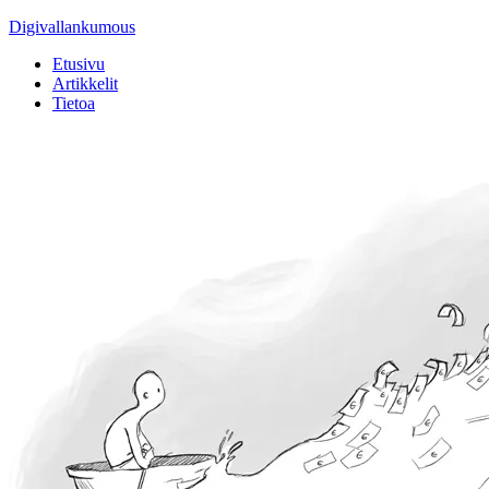
Digivallankumous
Etusivu
Artikkelit
Tietoa