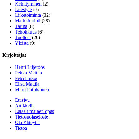
Kehittyminen
(2)
Lifestyle
(7)
Liiketoiminta
(32)
Markkinointi
(28)
Tarina
(8)
Tehokkuus
(6)
Tuotteet
(29)
Yleistä
(9)
Kirjoittajat
Henri Liljeroos
Pekka Mattila
Petri Hiissa
Elisa Mattila
Mitro Patrikainen
Etusivu
Artikkelit
Lataa ilmainen opas
Tietosuojaseloste
Ota Yhteyttä
Tietoa