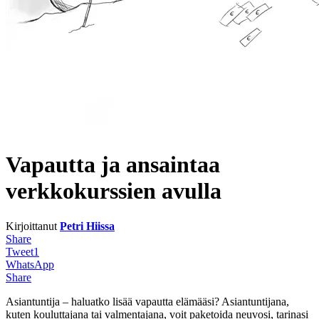
Vapautta ja ansaintaa
verkkokurssien avulla
Kirjoittanut
Petri Hiissa
Share
Tweet
1
WhatsApp
Share
Asiantuntija – haluatko lisää vapautta elämääsi? Asiantuntijana,
kuten kouluttajana tai valmentajana, voit paketoida neuvosi, tarinasi