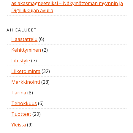
asiakasmagneeteiksi – Näkymättömän myynnin ja
Digiliikkujan avulla
AIHEALUEET
Haastattelu
(6)
Kehittyminen
(2)
Lifestyle
(7)
Liiketoiminta
(32)
Markkinointi
(28)
Tarina
(8)
Tehokkuus
(6)
Tuotteet
(29)
Yleistä
(9)