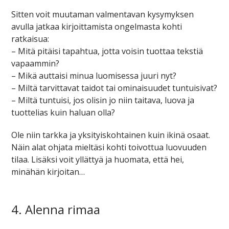
Sitten voit muutaman valmentavan kysymyksen
avulla jatkaa kirjoittamista ongelmasta kohti
ratkaisua:
– Mitä pitäisi tapahtua, jotta voisin tuottaa tekstiä
vapaammin?
– Mikä auttaisi minua luomisessa juuri nyt?
– Miltä tarvittavat taidot tai ominaisuudet tuntuisivat?
– Miltä tuntuisi, jos olisin jo niin taitava, luova ja
tuottelias kuin haluan olla?
Ole niin tarkka ja yksityiskohtainen kuin ikinä osaat.
Näin alat ohjata mieltäsi kohti toivottua luovuuden
tilaa. Lisäksi voit yllättyä ja huomata, että hei,
minähän kirjoitan…
4. Alenna rimaa