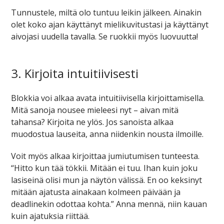
Tunnustele, miltä olo tuntuu leikin jälkeen. Ainakin
olet koko ajan käyttänyt mielikuvitustasi ja käyttänyt
aivojasi uudella tavalla. Se ruokkii myös luovuutta!
3. Kirjoita intuitiivisesti
Blokkia voi alkaa avata intuitiivisella kirjoittamisella.
Mitä sanoja nousee mieleesi nyt – aivan mitä
tahansa? Kirjoita ne ylös. Jos sanoista alkaa
muodostua lauseita, anna niidenkin nousta ilmoille.
Voit myös alkaa kirjoittaa jumiutumisen tunteesta.
“Hitto kun tää tökkii. Mitään ei tuu. Ihan kuin joku
lasiseinä olisi mun ja näytön välissä. En oo keksinyt
mitään ajatusta ainakaan kolmeen päivään ja
deadlinekin odottaa kohta.” Anna mennä, niin kauan
kuin ajatuksia riittää.