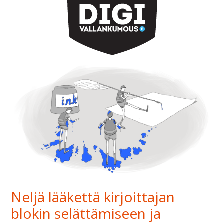
Neljä lääkettä kirjoittajan
blokin selättämiseen ja