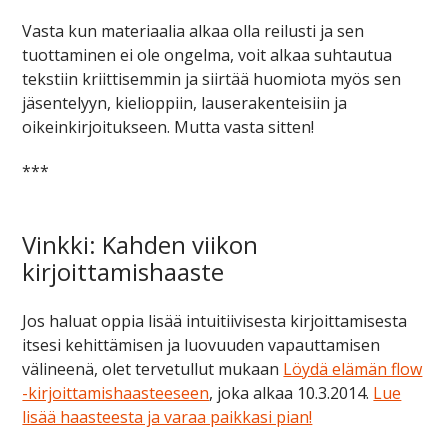
Vasta kun materiaalia alkaa olla reilusti ja sen
tuottaminen ei ole ongelma, voit alkaa suhtautua
tekstiin kriittisemmin ja siirtää huomiota myös sen
jäsentelyyn, kielioppiin, lauserakenteisiin ja
oikeinkirjoitukseen. Mutta vasta sitten!
***
Vinkki: Kahden viikon
kirjoittamishaaste
Jos haluat oppia lisää intuitiivisesta kirjoittamisesta
itsesi kehittämisen ja luovuuden vapauttamisen
välineenä, olet tervetullut mukaan
Löydä elämän flow
-kirjoittamishaasteeseen
, joka alkaa 10.3.2014.
Lue
lisää haasteesta ja varaa paikkasi pian!