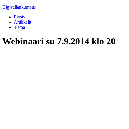
Digivallankumous
Etusivu
Artikkelit
Tietoa
Webinaari su 7.9.2014 klo 20