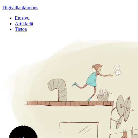
Digivallankumous
Etusivu
Artikkelit
Tietoa