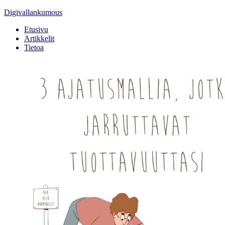
Digivallankumous
Etusivu
Artikkelit
Tietoa