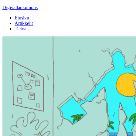
Digivallankumous
Etusivu
Artikkelit
Tietoa