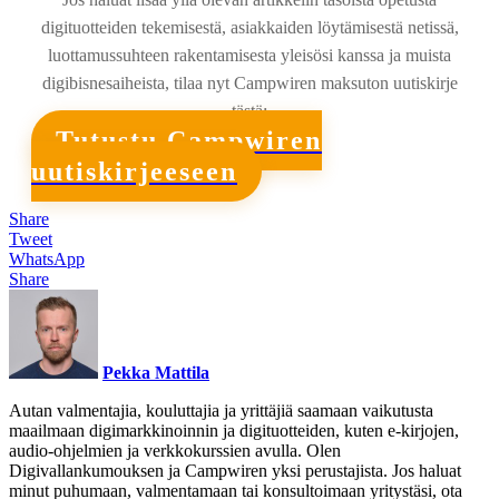
digituotteiden tekemisestä, asiakkaiden löytämisestä netissä,
luottamussuhteen rakentamisesta yleisösi kanssa ja muista
digibisnesaiheista, tilaa nyt Campwiren maksuton uutiskirje
tästä:
Tutustu Campwiren
uutiskirjeeseen
Share
Tweet
WhatsApp
Share
Pekka Mattila
Autan valmentajia, kouluttajia ja yrittäjiä saamaan vaikutusta
maailmaan digimarkkinoinnin ja digituotteiden, kuten e-kirjojen,
audio-ohjelmien ja verkkokurssien avulla. Olen
Digivallankumouksen ja Campwiren yksi perustajista. Jos haluat
minut puhumaan, valmentamaan tai konsultoimaan yritystäsi, ota