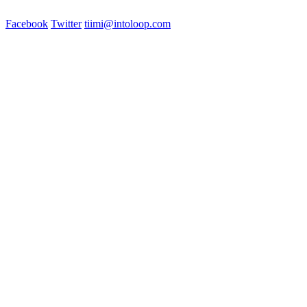
Facebook
Twitter
tiimi@intoloop.com