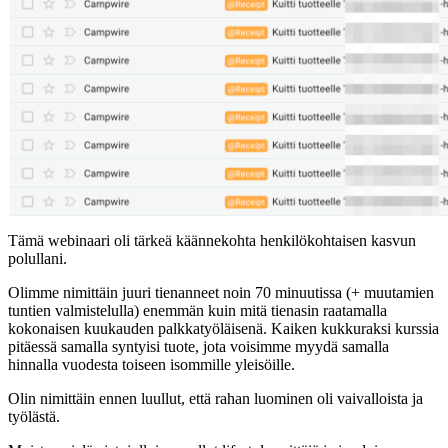
Tämä webinaari oli tärkeä käännekohta henkilökohtaisen kasvun
polullani.
Olimme nimittäin juuri tienanneet noin 70 minuutissa (+ muutamien
tuntien valmistelulla) enemmän kuin mitä tienasin raatamalla
kokonaisen kuukauden palkkatyöläisenä. Kaiken kukkuraksi kurssia
pitäessä samalla syntyisi tuote, jota voisimme myydä samalla
hinnalla vuodesta toiseen isommille yleisöille.
Olin nimittäin ennen luullut, että rahan luominen oli vaivalloista ja
työlästä.