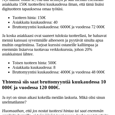
asiakkaita 150€ tuotteellesi kuukaudessa ilman, että tämä lisäisi
digituotteen tapauksessa omaa työtäsi.
Tuotteen hinta: 150€
Asiakkaita kuukaudessa: 40
Bruttomyyntisi kuukaudessa: 6000€ ja vuodessa 72 000€
Ja koska asiakkaasi ovat saaneet tuloksia tuotteellasi, he haluavat
mennä kanssasi syvemmälle aiheeseen ja pyytävät sinulta apua
muihin ongelmiinsa. Tarjoat kurssisi ostaneille kalliimpaa ja
enemmän lisäarvoa tuottavaa verkkokurssia, johon 20%
asiakkaistasi lähtee.
Toisen tuotteen hinta: 500€
Asiakkaita kuukaudessa: 8
Bruttomyyntisi kuukaudessa: 4000€ ja vuodessa 48 000€
Yhteensä siis saat bruttomyyntiä kuukaudessa 10
000€ ja vuodessa 120 000€.
Ja nyt on sinun aikasi kokeilla meidän laskuria. Mikä olisi sinun
unelmatilanne?
Huomaathan, että jos nostat tuotteesi hintaa tai saat enemmän