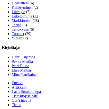
Haastattelu
(6)
Kehittyminen
(2)
Lifestyle
(7)
Liiketoiminta
(32)
Markkinointi
(28)
Tarina
(8)
Tehokkuus
(6)
Tuotteet
(29)
Yleistä
(9)
Kirjoittajat
Henri Liljeroos
Pekka Mattila
Petri Hiissa
Elisa Mattila
Mitro Patrikainen
Etusivu
Artikkelit
Lataa ilmainen opas
Tietosuojaseloste
Ota Yhteyttä
Tietoa