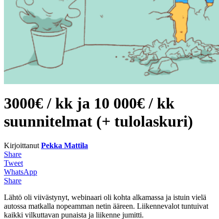
3000€ / kk ja 10 000€ / kk
suunnitelmat (+ tulolaskuri)
Kirjoittanut
Pekka Mattila
Share
Tweet
WhatsApp
Share
Lähtö oli viivästynyt, webinaari oli kohta alkamassa ja istuin vielä
autossa matkalla nopeamman netin ääreen. Liikennevalot tuntuivat
kaikki vilkuttavan punaista ja liikenne jumitti.